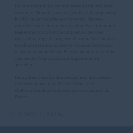
Im Anschluss folgte ein munterer Austausch über
die ersten Monate schwarz-grüne Landesregierung
in NRW in der Galerie des Museums. Sieveke
unterstrich den herausfordernden Start der neuen
Regierung durch Corona und den Folgen des
russischen Angriffskrieges in Europa. Zwischen den
Koalitionspartnern kommt es vor allem darauf an,
das gemeinsame Ziel im Blick zu behalten und über
den besten Weg dorthin auf Augenhöhe zu
sprechen.
Herzlichen Dank für den Besuch und das lockere
Gesprächsformat mit Evke de Groot, der
stellvertretenden Stadtverbandsvorsitzenden in
Enger.
01.12.2022, 11:09 Uhr